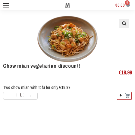
0
€
0.00
Chow mian vegetarian discount!
€
18.99
Two chow mian with tofu for only €18.99
+
-
+