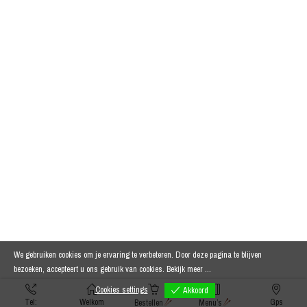
We gebruiken cookies om je ervaring te verbeteren. Door deze pagina te blijven
bezoeken, accepteert u ons gebruik van cookies.
Bekijk meer ...
Cookies settings
Akkoord
Tel:
Welkom
Gps
Bestellen
Menu’s