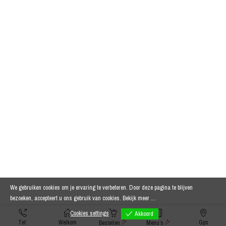
We gebruiken cookies om je ervaring te verbeteren. Door deze pagina te blijven
bezoeken, accepteert u ons gebruik van cookies.
Bekijk meer ...
Cookies settings
Akkoord
Tel:
Welkom
Gps
Bestellen
Menu’s