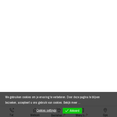
We gebruiken cookies om je ervaring te verbeteren. Door deze pagina te blijven
bezoeken, accepteert u ons gebruik van cookies.
Bekijk meer ...
Cookies settings
Akkoord
Tel:
Welkom
Gps
Bestellen
Menu’s