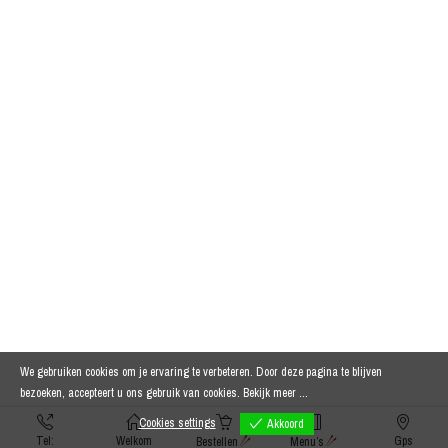
We gebruiken cookies om je ervaring te verbeteren. Door deze pagina te blijven
bezoeken, accepteert u ons gebruik van cookies.
Bekijk meer ...
Cookies settings
Akkoord
Tel:
Welkom
Gps
Bestellen
Menu’s