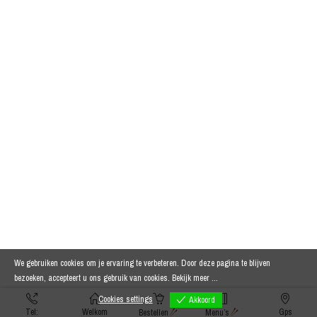
We gebruiken cookies om je ervaring te verbeteren. Door deze pagina te blijven
bezoeken, accepteert u ons gebruik van cookies.
Bekijk meer ...
Cookies settings
Akkoord
Tel:
Welkom
Gps
Bestellen
Menu’s