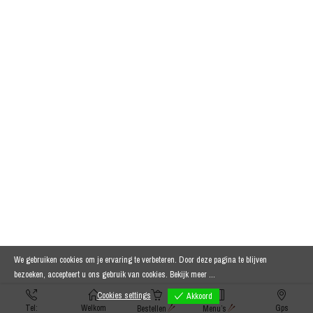
We gebruiken cookies om je ervaring te verbeteren. Door deze pagina te blijven
bezoeken, accepteert u ons gebruik van cookies.
Bekijk meer ...
Cookies settings
Akkoord
Tel:
Welkom
Gps
Bestellen
Menu’s