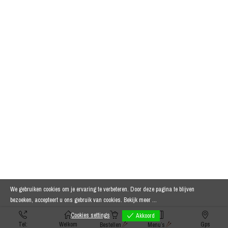
We gebruiken cookies om je ervaring te verbeteren. Door deze pagina te blijven
bezoeken, accepteert u ons gebruik van cookies.
Bekijk meer ...
Cookies settings
Akkoord
Tel:
Welkom
Gps
Bestellen
Menu’s