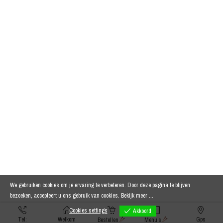
We gebruiken cookies om je ervaring te verbeteren. Door deze pagina te blijven
bezoeken, accepteert u ons gebruik van cookies.
Bekijk meer ...
Cookies settings
Akkoord
Tel:
Welkom
Gps
Bestellen
Menu’s