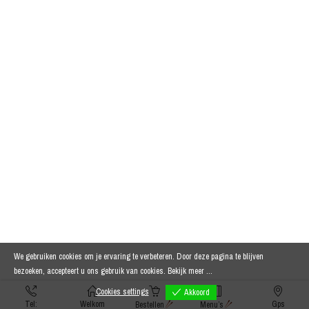
We gebruiken cookies om je ervaring te verbeteren. Door deze pagina te blijven
bezoeken, accepteert u ons gebruik van cookies.
Bekijk meer ...
Cookies settings
Akkoord
Tel:
Welkom
Gps
Bestellen
Menu’s