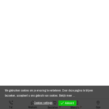
We gebruiken cookies om je ervaring te verbeteren. Door deze pagina te blijven
bezoeken, accepteert u ons gebruik van cookies.
Bekijk meer ...
Cookies settings
Akkoord
Tel:
Welkom
Gps
Bestellen
Menu’s