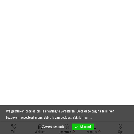
We gebruiken cookies om je ervaring te verbeteren. Door deze pagina te blijven
bezoeken, accepteert u ons gebruik van cookies.
Bekijk meer ...
Cookies settings
Akkoord
Tel:
Welkom
Gps
Bestellen
Menu’s