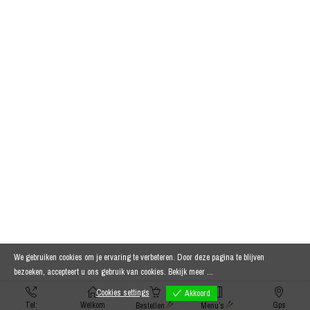
We gebruiken cookies om je ervaring te verbeteren. Door deze pagina te blijven
bezoeken, accepteert u ons gebruik van cookies.
Bekijk meer ...
Cookies settings
Akkoord
Tel:
Welkom
Gps
Bestellen
Menu’s