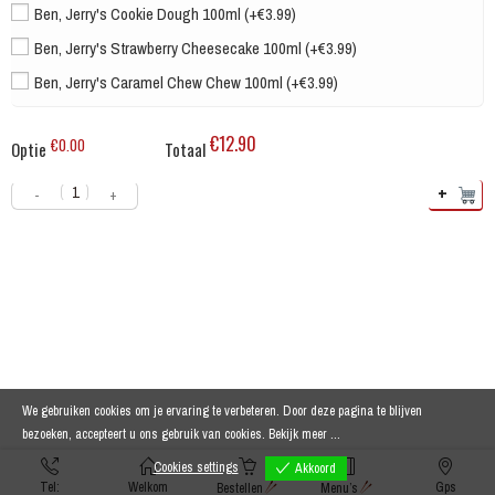
Ben, Jerry's Cookie Dough 100ml (+€3.99)
Ben, Jerry's Strawberry Cheesecake 100ml (+€3.99)
Ben, Jerry's Caramel Chew Chew 100ml (+€3.99)
€12.90
€0.00
Optie
Totaal
+
-
+
We gebruiken cookies om je ervaring te verbeteren. Door deze pagina te blijven
bezoeken, accepteert u ons gebruik van cookies.
Bekijk meer ...
Cookies settings
Akkoord
Tel:
Welkom
Gps
Bestellen
Menu’s