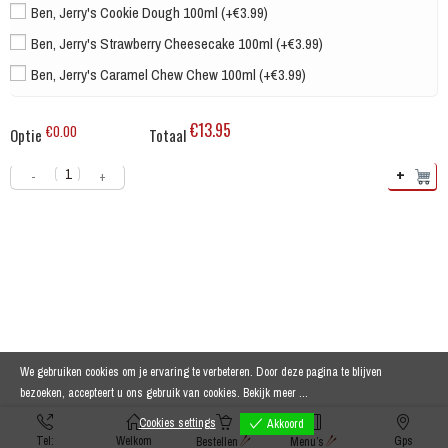
Ben, Jerry's Cookie Dough 100ml (+€3.99)
Ben, Jerry's Strawberry Cheesecake 100ml (+€3.99)
Ben, Jerry's Caramel Chew Chew 100ml (+€3.99)
€13.95
€0.00
Optie
Totaal
+
-
+
We gebruiken cookies om je ervaring te verbeteren. Door deze pagina te blijven
bezoeken, accepteert u ons gebruik van cookies.
Bekijk meer ...
Cookies settings
Akkoord
Tel:
Welkom
Gps
Bestellen
Menu’s