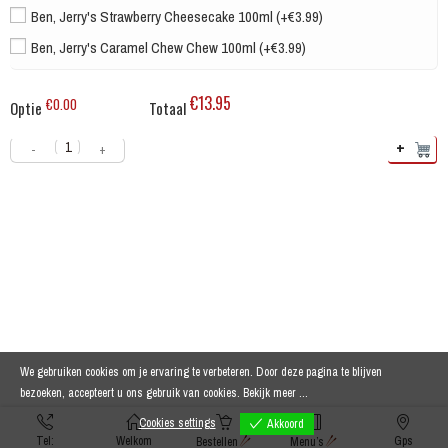
Ben, Jerry's Strawberry Cheesecake 100ml (+€3.99)
Ben, Jerry's Caramel Chew Chew 100ml (+€3.99)
€13.95
€0.00
Optie
Totaal
+
-
+
We gebruiken cookies om je ervaring te verbeteren. Door deze pagina te blijven
bezoeken, accepteert u ons gebruik van cookies.
Bekijk meer ...
Cookies settings
Akkoord
Tel:
Welkom
Gps
Bestellen
Menu’s