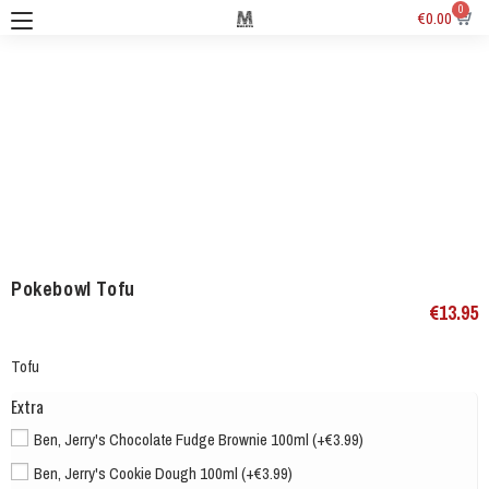
0
€
0.00
Pokebowl Tofu
€
13.95
Tofu
Extra
Ben, Jerry's Chocolate Fudge Brownie 100ml (+€3.99)
Ben, Jerry's Cookie Dough 100ml (+€3.99)